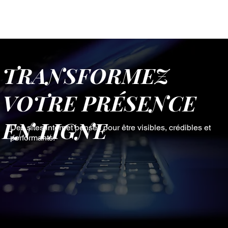
TRANSFORMEZ
VOTRE PRÉSENCE
EN LIGNE
Des sites internet pensés pour être visibles, crédibles et
performants.