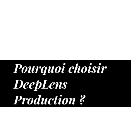
Pourquoi choisir
DeepLens
Production ?
Chez DeepLens Production, nous créons des sites internet
pensés pour être clairs, performants et orientés résultats.